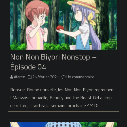
Non Non Biyori Nonstop –
Épisode 04
sur
Afaren
25 février 2021
Un commentaire
Non
Bonsoir, Bonne nouvelle, les Non Non Biyori reprennent
Non
! Mauvaise nouvelle, Beauty and the Beast Girl a trop
de retard, il sortira la semaine prochaine ^^’ DL :
Biyori
Nonstop
–