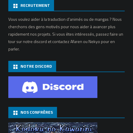
RECRUTEMENT
no
Shou
Vous voulez aider à la traduction d’animés ou de mangas ? Nous
cherchons des gens motivés pour nous aider à avancer plus
–
rapidement nos projets. Si vous êtes intéressés, passez faire un
04
tour sur notre discord et contactez Afaren ou Nekyo pour en
parler.
NOTRE DISCORD
NOS CONFRÈRES