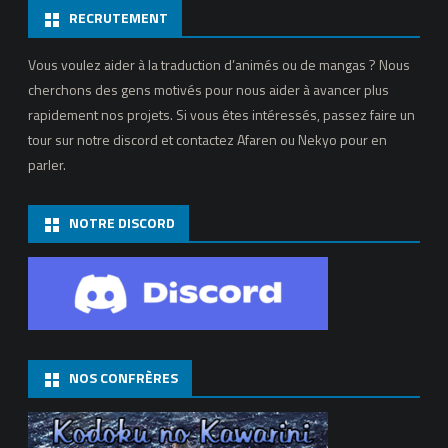
RECRUTEMENT
no
Shou
Vous voulez aider à la traduction d’animés ou de mangas ? Nous
cherchons des gens motivés pour nous aider à avancer plus
–
rapidement nos projets. Si vous êtes intéressés, passez faire un
04
tour sur notre discord et contactez Afaren ou Nekyo pour en
parler.
NOTRE DISCORD
NOS CONFRÈRES