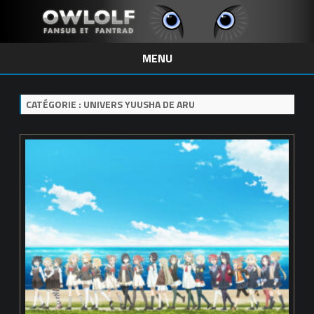
MENU
Skip
to
content
CATÉGORIE :
UNIVERS YUUSHA DE ARU