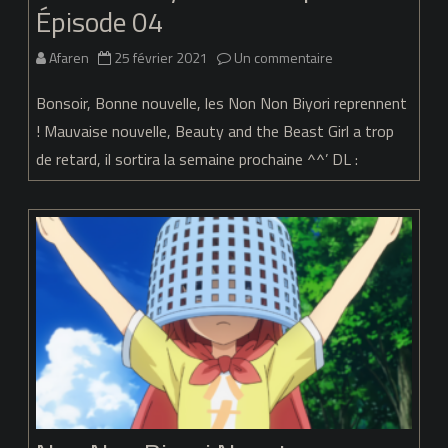
Épisode 04
sur
Afaren
25 février 2021
Un commentaire
Non
Bonsoir, Bonne nouvelle, les Non Non Biyori reprennent
Non
! Mauvaise nouvelle, Beauty and the Beast Girl a trop
de retard, il sortira la semaine prochaine ^^’ DL :
Biyori
Nonstop
–
Épisode
04