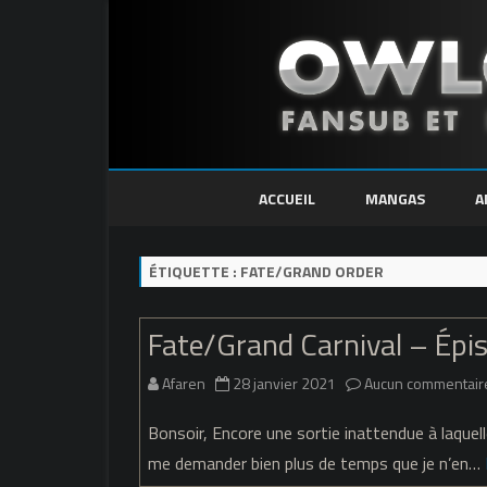
ACCUEIL
MANGAS
A
ÉTIQUETTE :
FATE/GRAND ORDER
Fate/Grand Carnival – Épi
Afaren
28 janvier 2021
Aucun commentair
Bonsoir, Encore une sortie inattendue à laquell
me demander bien plus de temps que je n’en…