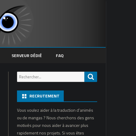
SERVEUR DÉDIÉ
FAQ
Recherche
Recherche
pour:
RECRUTEMENT
Vous voulez aider à la traduction d’animés
ou de mangas ? Nous cherchons des gens
motivés pour nous aider à avancer plus
rapidement nos projets. Si vous êtes