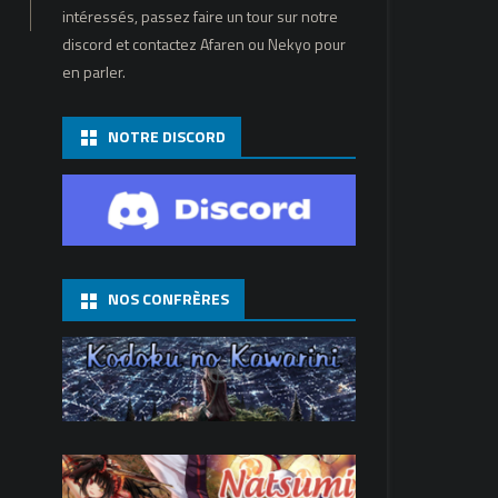
intéressés, passez faire un tour sur notre
discord et contactez Afaren ou Nekyo pour
en parler.
NOTRE DISCORD
NOS CONFRÈRES