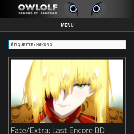
MENU
Skip
to
content
ÉTIQUETTE :
HAKUNO
Fate/Extra: Last Encore BD