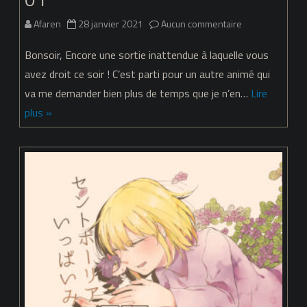
03
sur
Afaren
28 janvier 2021
Aucun commentaire
Fate/Grand
Bonsoir, Encore une sortie inattendue à laquelle vous
Carnival
avez droit ce soir ! C’est parti pour un autre animé qui
va me demander bien plus de temps que je n’en…
Lire
–
plus »
Épisode
01