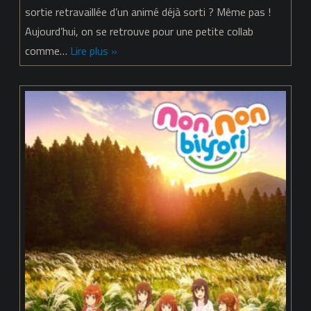
Non
sortie retravaillée d’un animé déjà sorti ? Même pas !
Aujourd’hui, on se retrouve pour une petite collab
Biyori
comme…
Lire plus »
Nonstop
–
Épisode
01