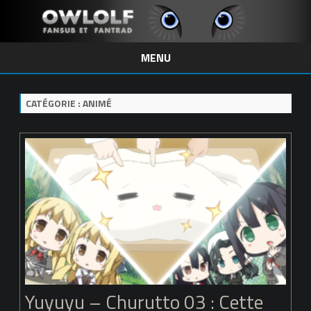
MENU
Skip
to
content
CATÉGORIE :
ANIMÉ
Yuyuyu – Churutto 03 : Cette