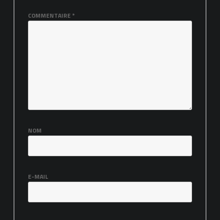
COMMENTAIRE
*
NOM
E-MAIL