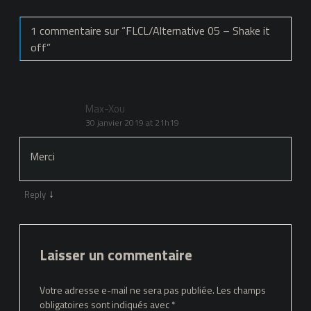
1 commentaire sur “
FLCL/Alternative 05 – Shake it
off
”
Max-Xou
30 janvier 2019 at 21h19
Merci
↓
Reply
Laisser un commentaire
Votre adresse e-mail ne sera pas publiée.
Les champs
obligatoires sont indiqués avec
*