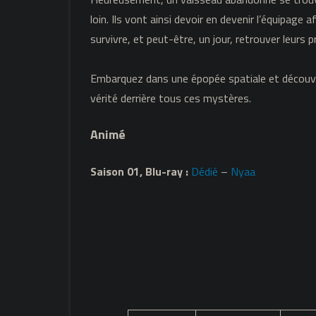
loin. Ils vont ainsi devoir en devenir l’équipage a
survivre, et peut-être, un jour, retrouver leurs 
Embarquez dans une épopée spatiale et découv
vérité derrière tous ces mystères.
Animé
Saison 01, Blu-ray :
Dédié
–
Nyaa