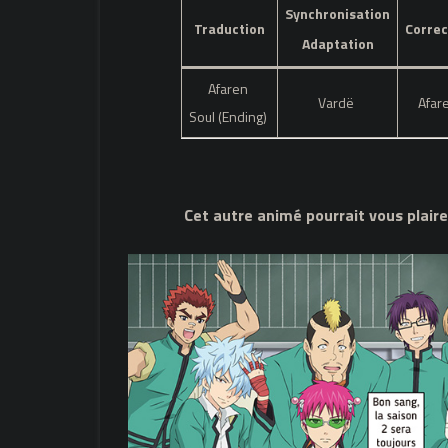
Synchronisation
Traduction
Correc
Adaptation
Afaren
Vardë
Afar
Soul (Ending)
Cet autre animé pourrait vous plaire