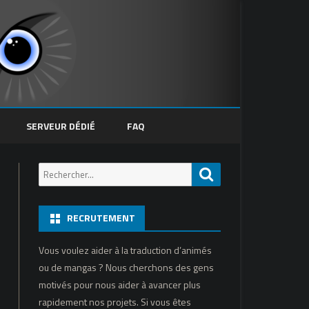
SERVEUR DÉDIÉ
FAQ
Recherche
Recherche
pour:
RECRUTEMENT
Vous voulez aider à la traduction d’animés
ou de mangas ? Nous cherchons des gens
motivés pour nous aider à avancer plus
rapidement nos projets. Si vous êtes