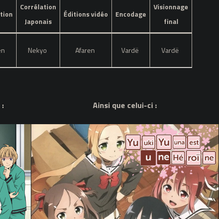
Corrélation
Visionnage
tion
Éditions vidéo
Encodage
Japonais
final
en
Nekyo
Afaren
Vardë
Vardë
 :
Ainsi que celui-ci :