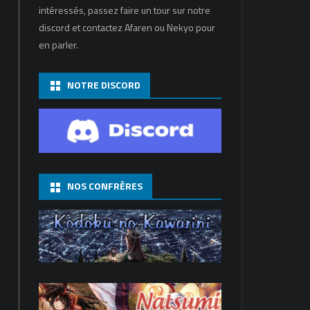
intéressés, passez faire un tour sur notre
discord et contactez Afaren ou Nekyo pour
en parler.
NOTRE DISCORD
NOS CONFRÈRES