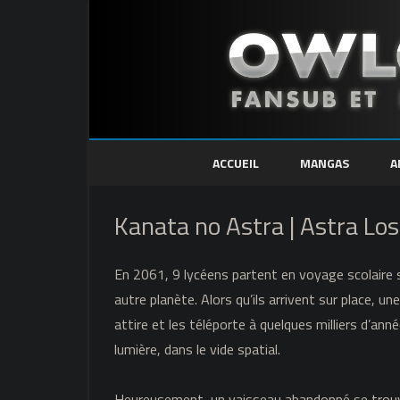
ACCUEIL
MANGAS
A
Kanata no Astra | Astra Los
En 2061, 9 lycéens partent en voyage scolaire 
autre planète. Alors qu’ils arrivent sur place, un
attire et les téléporte à quelques milliers d’ann
lumière, dans le vide spatial.
Heureusement, un vaisseau abandonné se trou