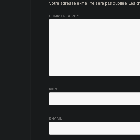
Votre adresse e-mail ne sera pas publiée.
Les c
COMMENTAIRE
*
NOM
E-MAIL