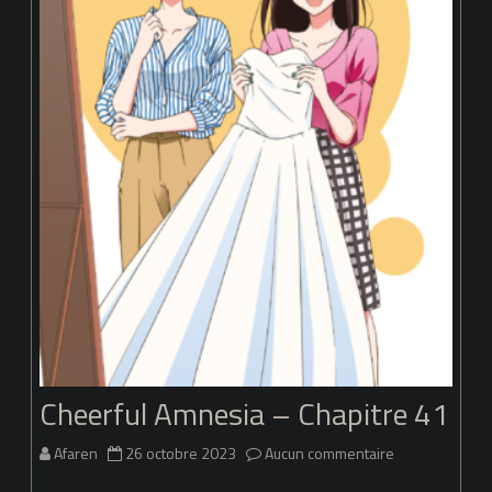
Cheerful Amnesia – Chapitre 41
sur
Afaren
26 octobre 2023
Aucun commentaire
Cheerful