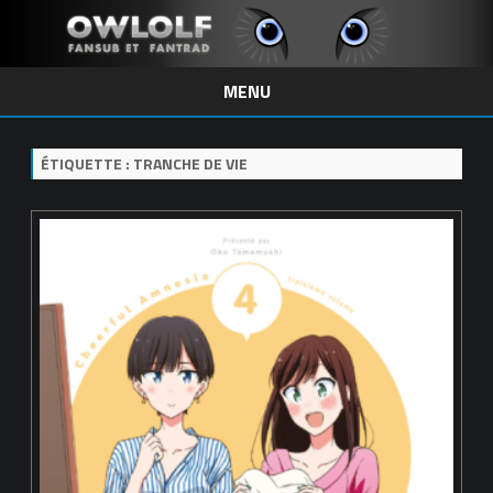
MENU
Skip
to
content
ÉTIQUETTE :
TRANCHE DE VIE