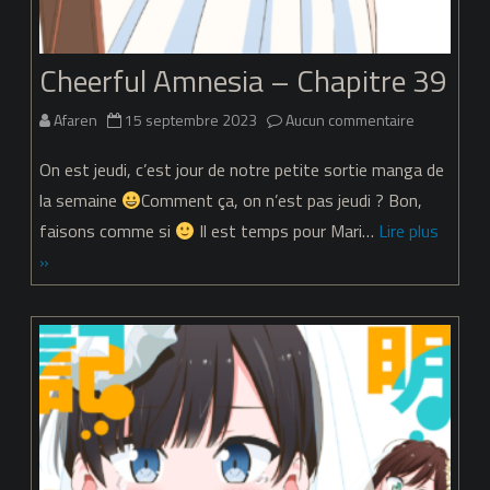
Cheerful Amnesia – Chapitre 39
sur
Afaren
15 septembre 2023
Aucun commentaire
Cheerful
On est jeudi, c’est jour de notre petite sortie manga de
Amnesia
la semaine
Comment ça, on n’est pas jeudi ? Bon,
faisons comme si
Il est temps pour Mari…
Lire plus
–
»
Chapitre
39