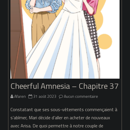
Cheerful Amnesia – Chapitre 37
sur
Afaren
31 août 2023
Aucun commentaire
Cheerful
Constatant que ses sous-vêtements commençaient à
Amnesia
s’abîmer, Mari décide d’aller en acheter de nouveaux
avec Arisa. De quoi permettre à notre couple de
–