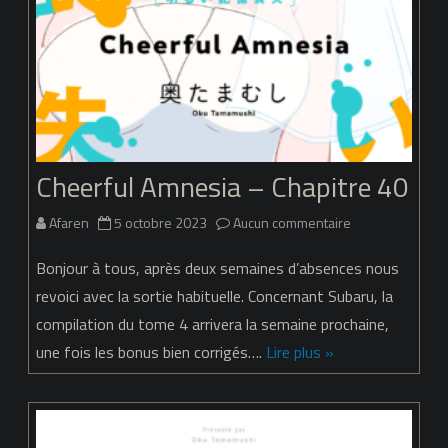
Cheerful Amnesia – Chapitre 40
sur
Afaren
5 octobre 2023
Aucun commentaire
Cheerful
Bonjour à tous, après deux semaines d’absences nous
Amnesia
revoici avec la sortie habituelle. Concernant Subaru, la
compilation du tome 4 arrivera la semaine prochaine,
–
une fois les bonus bien corrigés….
Lire plus »
Chapitre
40