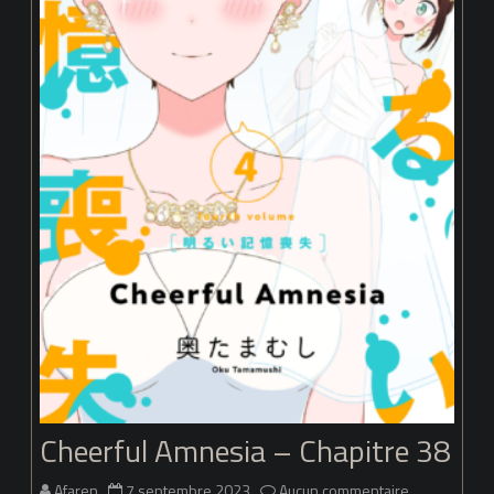
Cheerful Amnesia – Chapitre 38
sur
Afaren
7 septembre 2023
Aucun commentaire