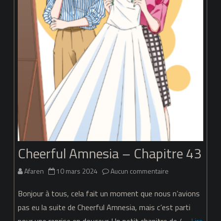
Cheerful Amnesia – Chapitre 43
sur
Afaren
10 mars 2024
Aucun commentaire
Cheerful
Bonjour à tous, cela fait un moment que nous n’avions
Amnesia
pas eu la suite de Cheerful Amnesia, mais c’est parti
pour une reprise en douceur. Un petit chapitre de 4…
Lire