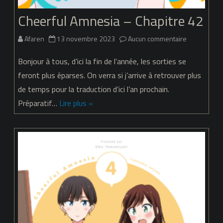
Cheerful Amnesia – Chapitre 42
sur
Afaren
13 novembre 2023
Aucun commentaire
Cheerful
Bonjour à tous, d’ici la fin de l’année, les sorties se
Amnesia
feront plus éparses. On verra si j’arrive à retrouver plus
de temps pour la traduction d’ici l’an prochain.
–
Préparatif…
Lire plus »
Chapitre
42