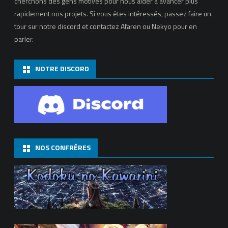
cherchons des gens motivés pour nous aider à avancer plus
rapidement nos projets. Si vous êtes intéressés, passez faire un
tour sur notre discord et contactez Afaren ou Nekyo pour en
parler.
NOTRE DISCORD
NOS CONFRÈRES