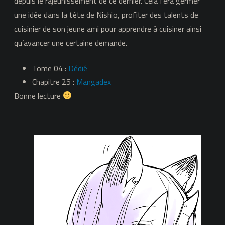
depuis le rajeunissement de ce dernier. Cela fera germer
une idée dans la tête de Nishio, profiter des talents de
cuisinier de son jeune ami pour apprendre à cuisiner ainsi
qu’avancer une certaine demande.
Tome 04 :
Dédié
Chapitre 25 :
Mangadex
Bonne lecture