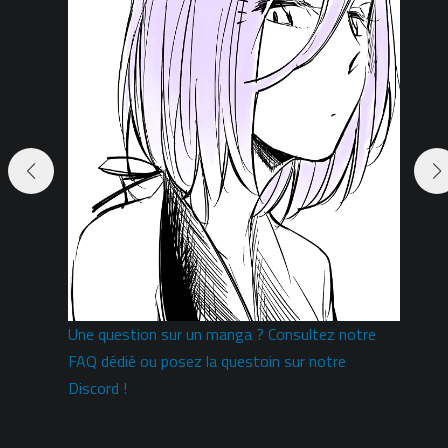
Une question sur un manga ? Consultez notre
i
FAQ dédié ou posez la questoin sur notre
Discord !