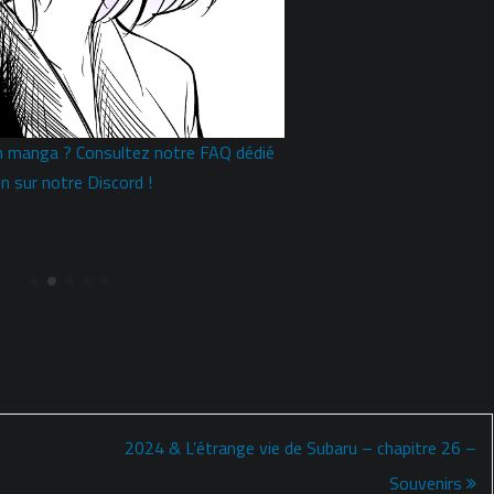
n manga ? Consultez notre FAQ dédié
n sur notre Discord !
2024 & L’étrange vie de Subaru – chapitre 26 –
Souvenirs