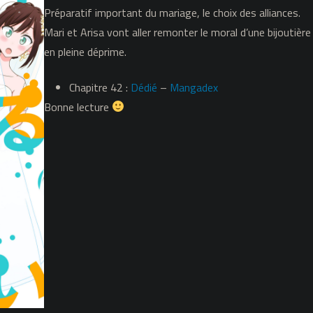
Préparatif important du mariage, le choix des alliances.
42
Mari et Arisa vont aller remonter le moral d’une bijoutière
en pleine déprime.
Chapitre 42 :
Dédié
–
Mangadex
Bonne lecture