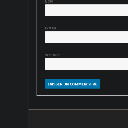
NOM
E-MAIL
SITE WEB