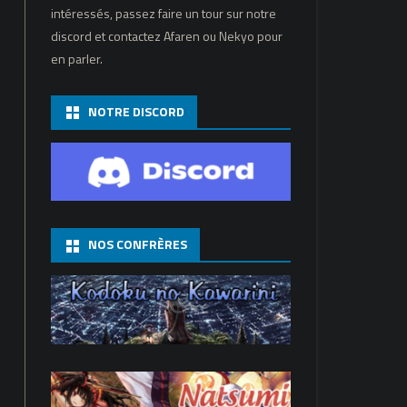
intéressés, passez faire un tour sur notre
discord et contactez Afaren ou Nekyo pour
en parler.
NOTRE DISCORD
NOS CONFRÈRES