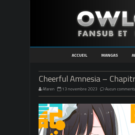
ACCUEIL
MANGAS
A
Cheerful Amnesia – Chapit
Afaren
13 novembre 2023
Aucun commenta