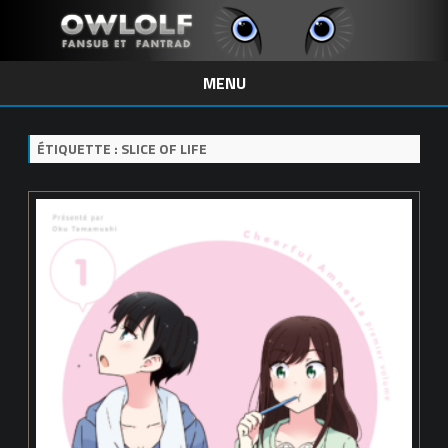
MENU
Skip
to
content
ÉTIQUETTE :
SLICE OF LIFE