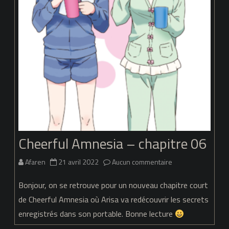
Cheerful Amnesia – chapitre 06
sur
Afaren
21 avril 2022
Aucun commentaire
Cheerful
Bonjour, on se retrouve pour un nouveau chapitre court
Amnesia
de Cheerful Amnesia où Arisa va redécouvrir les secrets
enregistrés dans son portable. Bonne lecture
–