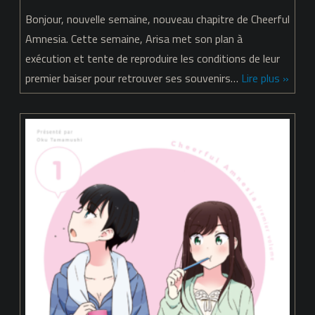
Cheerful
Bonjour, nouvelle semaine, nouveau chapitre de Cheerful
Amnesia
Amnesia. Cette semaine, Arisa met son plan à
exécution et tente de reproduire les conditions de leur
–
premier baiser pour retrouver ses souvenirs…
Lire plus »
chapitre
07