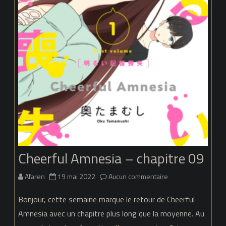
Cheerful Amnesia – chapitre 09
sur
Afaren
19 mai 2022
Aucun commentaire
Cheerful
Bonjour, cette semaine marque le retour de Cheerful
Amnesia
Amnesia avec un chapitre plus long que la moyenne. Au