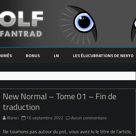
Skip
to
NIMÉS
BONUS
LN
LES ÉLUCUBRATIONS DE NEKYO
content
New Normal – Tome 01 – Fin de
traduction
sur
Afaren
16 septembre 2022
Aucun commentaire
New
Ne tournons pas autour du pot, vous avez lu le titre de l’article,