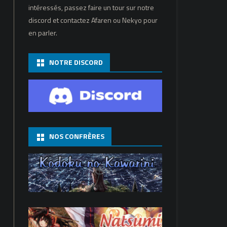
intéressés, passez faire un tour sur notre
discord et contactez Afaren ou Nekyo pour
en parler.
NOTRE DISCORD
NOS CONFRÈRES