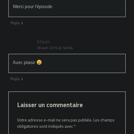
Merci pour l'épisode
↓
Reply
Afaren
28 avril 2019 at 14h34
Avec plaisir
↓
Reply
Laisser un commentaire
Votre adresse e-mail ne sera pas publiée.
Les champs
obligatoires sont indiqués avec
*