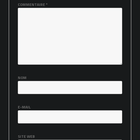
COMMENTAIRE
*
NOM
E-MAIL
SITE WEB