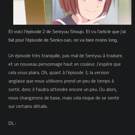
essaie
de
perdre
Et voici l’épisode 2 de Senryuu Shoujo. Et vu l’article que j’ai
du
fait pour l’épisode de Senko-san, on va faire moins long.
poids
Un épisode très tranquille, pas mal de Senryuu à traduire,
et un nouveau personnage haut en couleur. J’espère que
cela vous plaira. Oh, quant à l’épisode 3, la version
anglaise que nous utilisons prend un peu de temps à
sortir, donc il faudra attendre encore un peu. Ou alors,
nous changerons de base, mais cela risque de se sentir
sur certains détails.
DL :