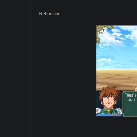
:
Rebonsoir.