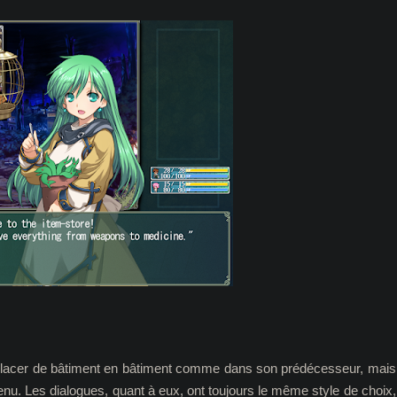
éplacer de bâtiment en bâtiment comme dans son prédécesseur, mais
enu. Les dialogues, quant à eux, ont toujours le même style de choix,