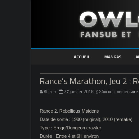
ACCUEIL
MANGAS
A
Rance’s Marathon, Jeu 2 : 
Afaren
27 janvier 2018
Aucun commentaire
Rance 2, Rebellious Maidens
Date de sortie : 1990 (original), 2010 (remake)
Type : Eroge/Dungeon crawler
Durée : Entre 4 et 6H environ