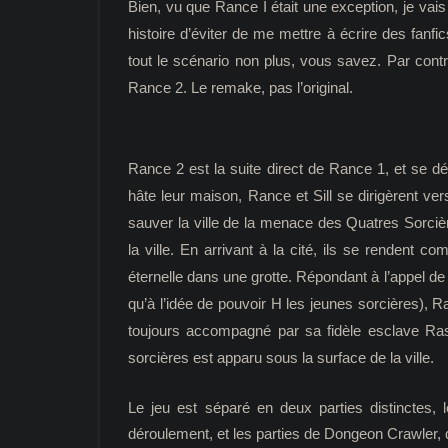
Bien, vu que Rance I était une exception, je vai
histoire d’éviter de me mettre à écrire des fanfi
tout le scénario non plus, vous savez. Par contre
Rance 2. Le remake, pas l’original.
Rance 2 est la suite direct de Rance 1, et se d
hâte leur maison, Rance et Sill se dirigèrent vers
sauver la ville de la menace des Quatres Sorci
la ville. En arrivant à la cité, ils se rendent c
éternelle dans une grotte. Répondant à l’appel 
qu’à l’idée de pouvoir H les jeunes sorcières), R
toujours accompagné par sa fidèle esclave Ras
sorcières est apparu sous la surface de la ville.
Le jeu est séparé en deux parties distinctes, 
déroulement, et les parties de Dongeon Crawler, q