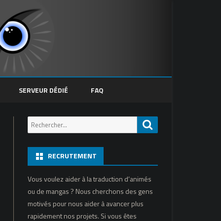
SERVEUR DÉDIÉ
FAQ
Recherche
Recherche
pour:
RECRUTEMENT
Vous voulez aider à la traduction d’animés
ou de mangas ? Nous cherchons des gens
motivés pour nous aider à avancer plus
rapidement nos projets. Si vous êtes