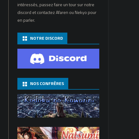
intéressés, passez faire un tour sur notre
discord et contactez Afaren ou Nekyo pour
en parler.
NOTRE DISCORD
NOS CONFRÈRES