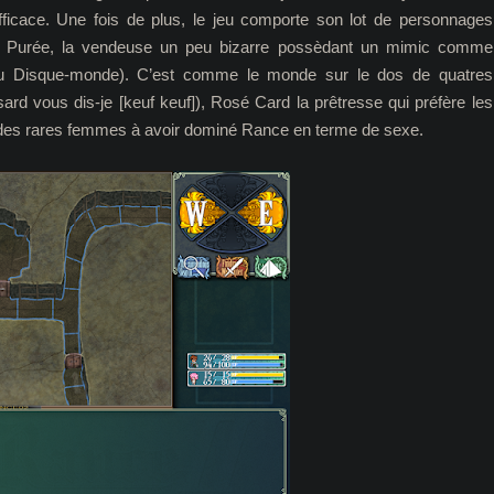
efficace. Une fois de plus, le jeu comporte son lot de personnages
to Purée, la vendeuse un peu bizarre possèdant un mimic comme
u Disque-monde). C’est comme le monde sur le dos de quatres
ard vous dis-je [keuf keuf]), Rosé Card la prêtresse qui préfère les
des rares femmes à avoir dominé Rance en terme de sexe.