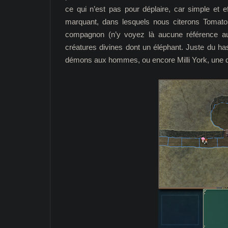
ce qui n’est pas pour déplaire, car simple et 
marquant, dans lesquels nous citerons Toma
compagnon (n’y voyez là aucune référence a
créatures divines dont un éléphant. Juste du has
démons aux hommes, ou encore Milli York, une 