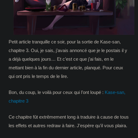
girl
in
the
karaoke
Petit article tranquille ce soir, pour la sortie de Kase-san,
chapitre 3. Oui, je sais, j’avais annoncé que je le postais il y
a déjà quelques jours… Et c’est ce que j’ai fais, en le
mettant bien à la fin du dernier article, planqué. Pour ceux
qui ont pris le temps de le lire.
Bon, du coup, le voilà pour ceux qui l’ont loupé :
Kase-san,
chapitre 3
Ce chapitre fût extrêmement long à traduire à cause de tous
les effets et autres redraw à faire. J’espère qu’il vous plaira.