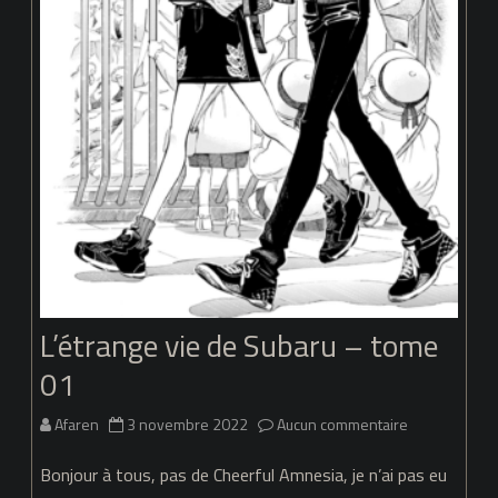
L’étrange vie de Subaru – tome
01
sur
Afaren
3 novembre 2022
Aucun commentaire
L’étrange
Bonjour à tous, pas de Cheerful Amnesia, je n’ai pas eu