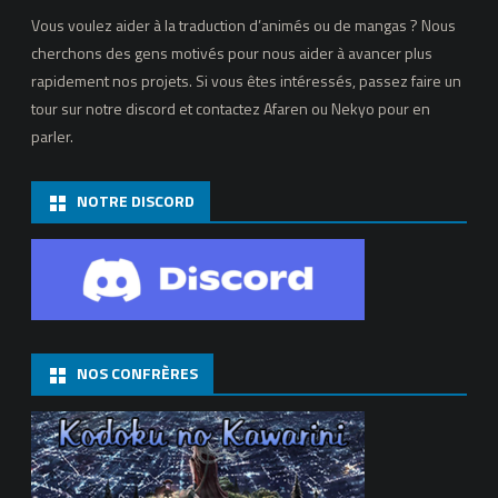
de
Vous voulez aider à la traduction d’animés ou de mangas ? Nous
Suu
cherchons des gens motivés pour nous aider à avancer plus
rapidement nos projets. Si vous êtes intéressés, passez faire un
tour sur notre discord et contactez Afaren ou Nekyo pour en
parler.
NOTRE DISCORD
NOS CONFRÈRES