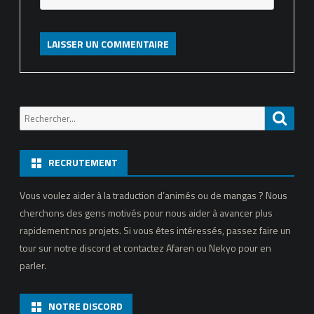
Recherche
Reche
pour:
RECRUTEMENT
Vous voulez aider à la traduction d’animés ou de mangas ? Nous
cherchons des gens motivés pour nous aider à avancer plus
rapidement nos projets. Si vous êtes intéressés, passez faire un
tour sur notre discord et contactez Afaren ou Nekyo pour en
parler.
NOTRE DISCORD