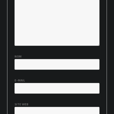
NOM
E-MAIL
SITE WEB