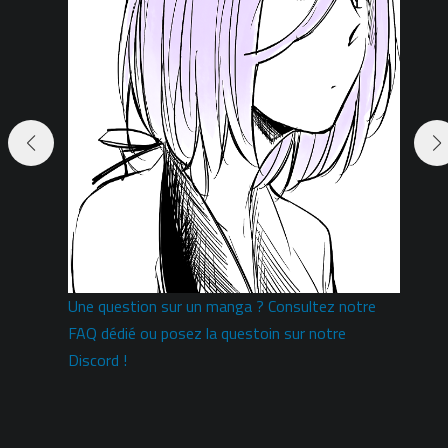
Une question sur un manga ? Consultez notre
i
FAQ dédié ou posez la questoin sur notre
Discord !