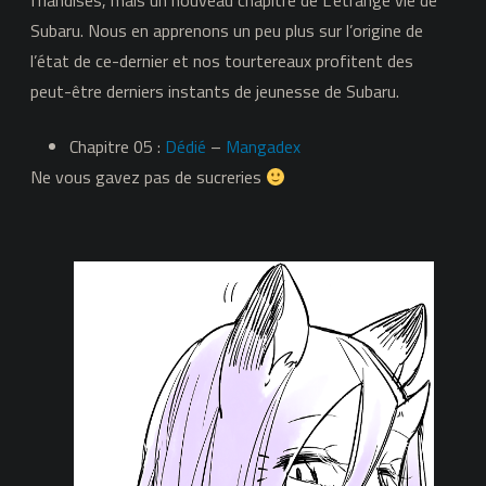
friandises, mais un nouveau chapitre de L’étrange vie de
Subaru. Nous en apprenons un peu plus sur l’origine de
l’état de ce-dernier et nos tourtereaux profitent des
peut-être derniers instants de jeunesse de Subaru.
Chapitre 05 :
Dédié
–
Mangadex
Ne vous gavez pas de sucreries