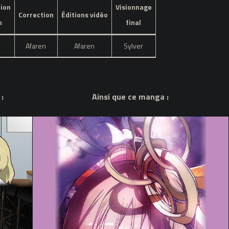
ion
Visionnage
Correction
Éditions vidéo
n
final
Afaren
Afaren
Sylver
 :
Ainsi que ce manga :