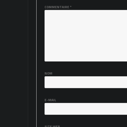
COMMENTAIRE
*
NOM
E-MAIL
SITE WEB