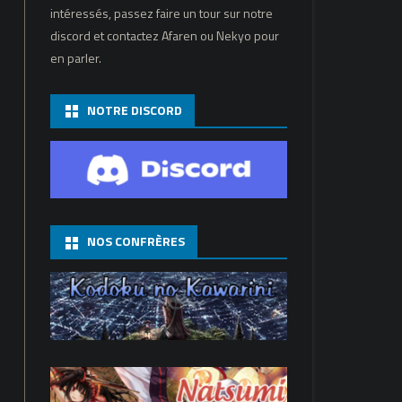
intéressés, passez faire un tour sur notre
discord et contactez Afaren ou Nekyo pour
en parler.
NOTRE DISCORD
NOS CONFRÈRES