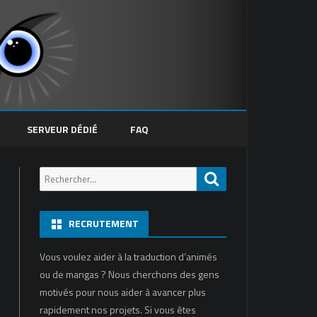
SERVEUR DÉDIÉ
FAQ
Recherche
Recherche
pour:
RECRUTEMENT
Vous voulez aider à la traduction d’animés
ou de mangas ? Nous cherchons des gens
motivés pour nous aider à avancer plus
rapidement nos projets. Si vous êtes