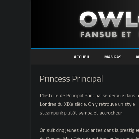
ACCUEIL
MANGAS
A
Princess Principal
L’histoire de Principal Principal se déroule dans 
Londres du XIXe siècle. On y retrouve un style
steampunk plutôt sympa et accrocheur.
On suit cinq jeunes étudiantes dans la prestigie
de Queens May Fair qui sont impliquées dans d