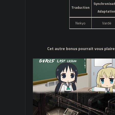
Synchronisat
Traduction
Adaptatio
Nekyo
Vardë
Cet autre bonus pourrait vous plaire