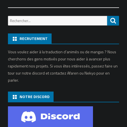
Recherche
Reche
pour:
RECRUTEMENT
Vous voulez aider à la traduction d’animés ou de mangas ? Nous
cherchons des gens motivés pour nous aider à avancer plus
rapidement nos projets. Si vous êtes intéressés, passez faire un
tour sur notre discord et contactez Afaren ou Nekyo pour en
parler.
NOTRE DISCORD