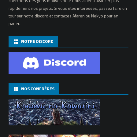
cherchons des gens motivés pour nous aider à avancer plus
rapidement nos projets. Si vous êtes intéressés, passez faire un
tour sur notre discord et contactez Afaren ou Nekyo pour en
parler.
NOTRE DISCORD
NOS CONFRÈRES