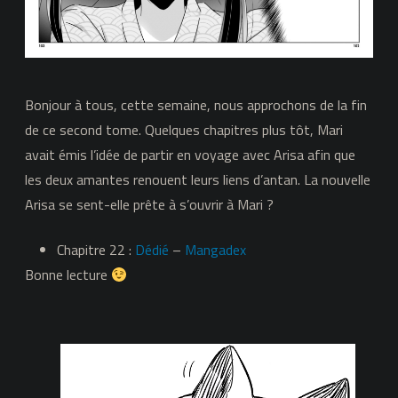
Bonjour à tous, cette semaine, nous approchons de la fin
de ce second tome. Quelques chapitres plus tôt, Mari
avait émis l’idée de partir en voyage avec Arisa afin que
les deux amantes renouent leurs liens d’antan. La nouvelle
Arisa se sent-elle prête à s’ouvrir à Mari ?
Chapitre 22 :
Dédié
–
Mangadex
Bonne lecture