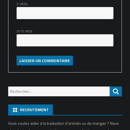
E-MAIL
SITE WEB
Recherche
Reche
pour:
RECRUTEMENT
Vous voulez aider à la traduction d’animés ou de mangas ? Nous