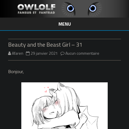
MENU
Skip
to
content
Beauty and the Beast Girl – 31
sur
Afaren
29 janvier 2021
Aucun commentaire
Beauty
Bonjour,
and
the
Beast
Girl
–
31