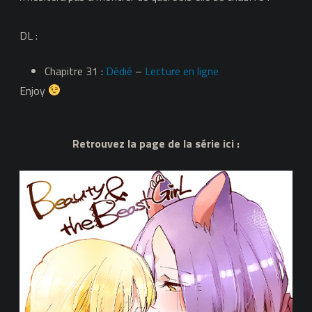
DL :
Chapitre 31 :
Dédié
–
Lecture en ligne
Enjoy
Retrouvez la page de la série ici :