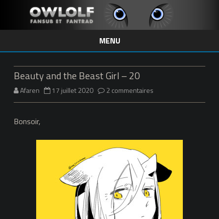
MENU
Skip
to
content
Beauty and the Beast Girl – 20
sur
Afaren
17 juillet 2020
2 commentaires
Beauty
Bonsoir,
and
the
Beast
Girl
–
20