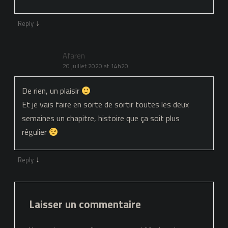
↓
Reply
Afaren
20 juillet 2020 at 14h20
De rien, un plaisir
Et je vais faire en sorte de sortir toutes les deux
semaines un chapitre, histoire que ça soit plus
régulier
↓
Reply
Laisser un commentaire