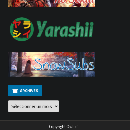
ARCHIVES
Archives
Copyright Owlolf