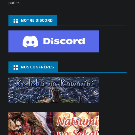
parler.
NOTRE DISCORD
NOS CONFRÈRES