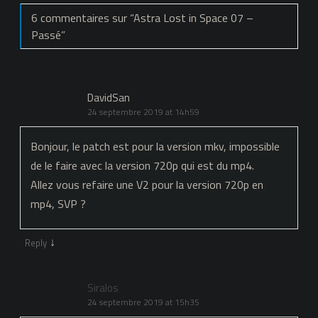
6 commentaires sur “
Astra Lost in Space 07 –
Passé
”
DavidSan
24 septembre 2019 at 14h59
Bonjour, le patch est pour la version mkv, impossible
de le faire avec la version 720p qui est du mp4.
Allez vous refaire une V2 pour la version 720p en
mp4, SVP ?
↓
Reply
Siralos
24 septembre 2019 at 15h35