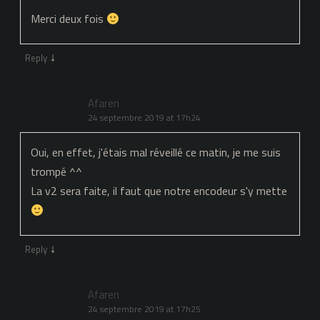
Merci deux fois
↓
Reply
Afaren
24 septembre 2019 at 17h24
Oui, en effet, j'étais mal réveillé ce matin, je me suis
trompé ^^
La v2 sera faite, il faut que notre encodeur s'y mette
↓
Reply
Afaren
24 septembre 2019 at 17h25