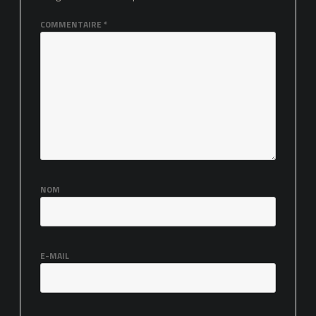
COMMENTAIRE
*
NOM
E-MAIL