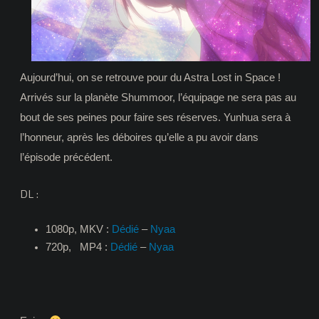
de
l’espoir
Aujourd’hui, on se retrouve pour du Astra Lost in Space !
Arrivés sur la planète Shummoor, l’équipage ne sera pas au
bout de ses peines pour faire ses réserves. Yunhua sera à
l’honneur, après les déboires qu’elle a pu avoir dans
l’épisode précédent.
DL :
1080p, MKV :
Dédié
–
Nyaa
720p, MP4 :
Dédié
–
Nyaa