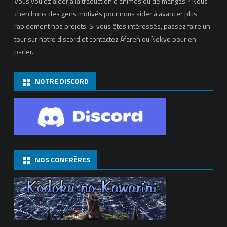
Vous voulez aider à la traduction d’animés ou de mangas ? Nous
cherchons des gens motivés pour nous aider à avancer plus
rapidement nos projets. Si vous êtes intéressés, passez faire un
tour sur notre discord et contactez Afaren ou Nekyo pour en
parler.
NOTRE DISCORD
NOS CONFRÈRES