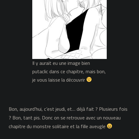
aveugle,
chapitre
17
Il y aurait eu une image bien
putaclic dans ce chapitre, mais bon,
je vous laisse la découvrir
Bon, aujourd’hui, c’est jeudi, et… déjà fait ? Plusieurs fois
? Bon, tant pis. Donc on se retrouve avec un nouveau
chapitre du monstre solitaire et la fille aveugle