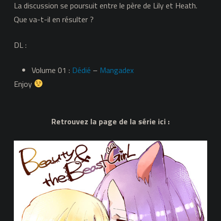
La discussion se poursuit entre le père de Lily et Heath.
Que va-t-il en résulter ?
DL :
Volume 01 :
Dédié
–
Mangadex
Enjoy
Retrouvez la page de la série ici :