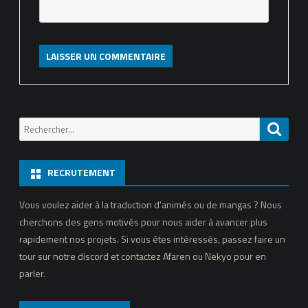
Recherche
Reche
pour:
RECRUTEMENT
Vous voulez aider à la traduction d’animés ou de mangas ? Nous
cherchons des gens motivés pour nous aider à avancer plus
rapidement nos projets. Si vous êtes intéressés, passez faire un
tour sur notre discord et contactez Afaren ou Nekyo pour en
parler.