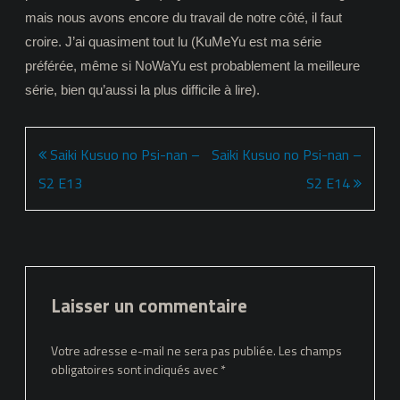
mais nous avons encore du travail de notre côté, il faut
croire. J’ai quasiment tout lu (KuMeYu est ma série
préférée, même si NoWaYu est probablement la meilleure
série, bien qu’aussi la plus difficile à lire).
Navigation
Saiki Kusuo no Psi-nan –
Saiki Kusuo no Psi-nan –
de
S2 E13
S2 E14
l’article
Laisser un commentaire
Votre adresse e-mail ne sera pas publiée.
Les champs
obligatoires sont indiqués avec
*