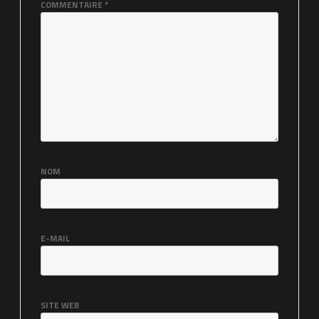
COMMENTAIRE
*
NOM
E-MAIL
SITE WEB