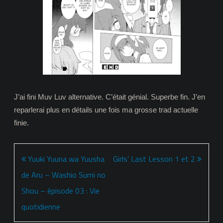
J’ai fini Muv Luv alternative. C’était génial. Superbe fin. J’en
reparlerai plus en détails une fois ma grosse trad actuelle
finie.
Navigation
Yuuki Yuuna wa Yuusha
Girls’ Last Lesson 1 et 2
de
de Aru – Washio Sumi no
l’article
Shou – épisode 03 : Vie
quotidienne