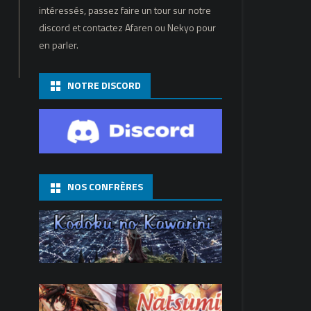
intéressés, passez faire un tour sur notre
discord et contactez Afaren ou Nekyo pour
en parler.
NOTRE DISCORD
NOS CONFRÈRES