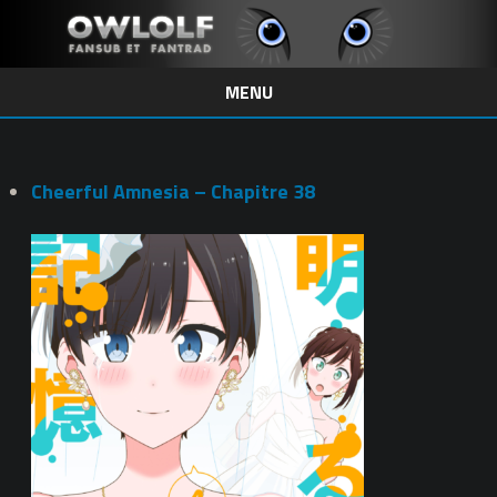
MENU
Skip
to
content
Cheerful Amnesia – Chapitre 38