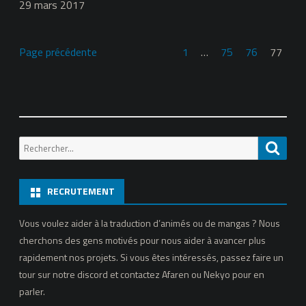
29 mars 2017
Page précédente
1
…
75
76
77
Recherche
Reche
pour:
RECRUTEMENT
Vous voulez aider à la traduction d’animés ou de mangas ? Nous
cherchons des gens motivés pour nous aider à avancer plus
rapidement nos projets. Si vous êtes intéressés, passez faire un
tour sur notre discord et contactez Afaren ou Nekyo pour en
parler.